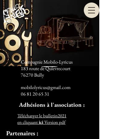
Compagnie Mobilo-Lyricus
183 route de Quievrecourt
76270 Bully
mobilolyricus@gmail.com
06 81 20 65 31
Adhésions à l'association :
Télécharger le bulletin2021
en cliquant
ici
Version pdf
Partenaires :